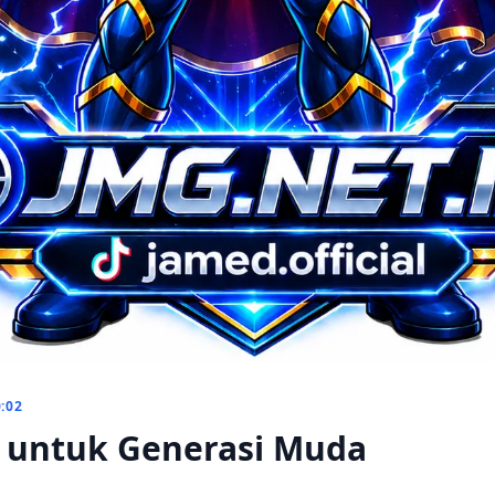
:02
r untuk Generasi Muda