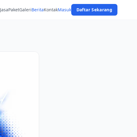
Jasa
Paket
Galeri
Berita
Kontak
Masuk
Daftar Sekarang