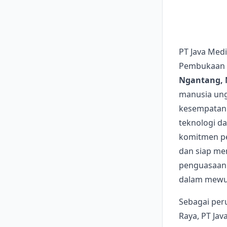
PT Java Med
Pembukaan K
Ngantang, 
manusia ung
kesempatan 
teknologi da
komitmen pe
dan siap men
penguasaan 
dalam mewuj
Sebagai per
Raya, PT Ja