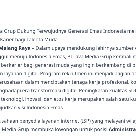
ia Grup Dukung Terwujudnya Generasi Emas Indonesia mel
arier bagi Talenta Muda
Malang Raya
– Dalam upaya mendukung lahirnya sumber 
gul menuju Indonesia Emas, PT Java Media Grup kembali
berkarier bagi generasi muda yang ingin berkembang di b
n layanan digital. Program rekrutmen ini menjadi bagian da
rusahaan dalam menciptakan tenaga kerja profesional, k
ghadapi era transformasi digital. Peningkatan kualitas SD
teknologi, inovasi, dan etos kerja merupakan salah satu k
udkan visi Indonesia Emas.
usahaan penyedia layanan internet (ISP) yang melayani wil
va Media Grup membuka lowongan untuk posisi
Administra