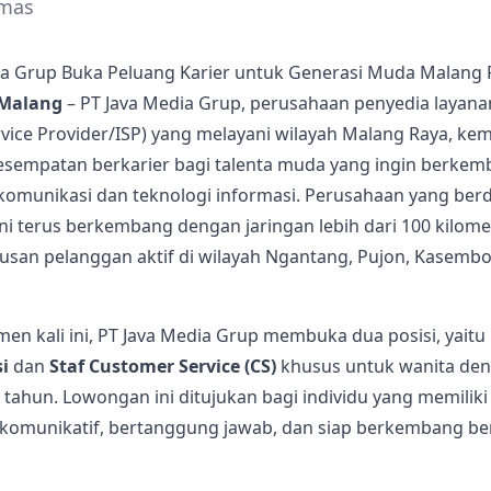
Emas
ia Grup Buka Peluang Karier untuk Generasi Muda Malang 
Malang
– PT Java Media Grup, perusahaan penyedia layana
rvice Provider/ISP) yang melayani wilayah Malang Raya, kem
empatan berkarier bagi talenta muda yang ingin berkem
ekomunikasi dan teknologi informasi. Perusahaan yang berdi
ni terus berkembang dengan jaringan lebih dari 100 kilome
tusan pelanggan aktif di wilayah Ngantang, Pujon, Kasembo
en kali ini, PT Java Media Grup membuka dua posisi, yaitu
i
dan
Staf Customer Service (CS)
khusus untuk wanita den
 tahun. Lowongan ini ditujukan bagi individu yang memilik
i, komunikatif, bertanggung jawab, dan siap berkembang b