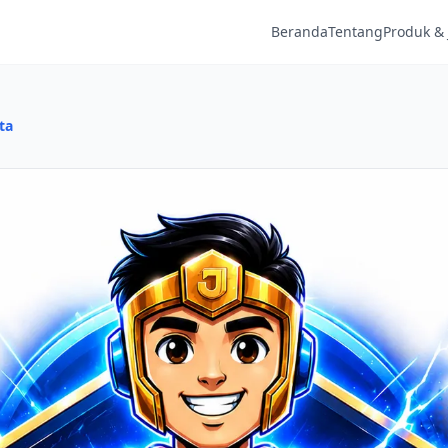
Beranda
Tentang
Produk & 
ta