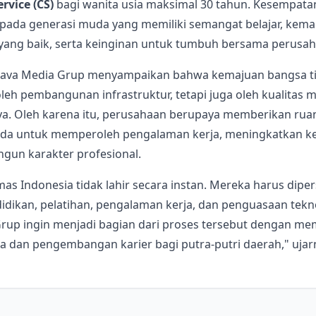
rvice (CS)
bagi wanita usia maksimal 30 tahun. Kesempatan
epada generasi muda yang memiliki semangat belajar, ke
yang baik, serta keinginan untuk tumbuh bersama perusah
 Java Media Grup menyampaikan bahwa kemajuan bangsa t
leh pembangunan infrastruktur, tetapi juga oleh kualitas 
a. Oleh karena itu, perusahaan berupaya memberikan rua
da untuk memperoleh pengalaman kerja, meningkatkan ke
un karakter profesional.
as Indonesia tidak lahir secara instan. Mereka harus dipe
idikan, pelatihan, pengalaman kerja, dan penguasaan tekn
Grup ingin menjadi bagian dari proses tersebut dengan m
a dan pengembangan karier bagi putra-putri daerah," ujar